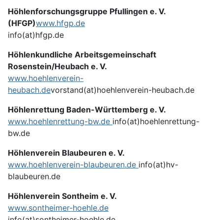
Höhlenforschungsgruppe Pfullingen e. V.
(HFGP)
www.hfgp.de
info(at)hfgp.de
Höhlenkundliche Arbeitsgemeinschaft
Rosenstein/Heubach e. V.
www.hoehlenverein-
heubach.de
vorstand(at)hoehlenverein-heubach.de
Höhlenrettung Baden-Württemberg e. V.
www.hoehlenrettung-bw.de
info(at)hoehlenrettung-
bw.de
Höhlenverein Blaubeuren e. V.
www.hoehlenverein-blaubeuren.de
info(at)hv-
blaubeuren.de
Höhlenverein Sontheim e. V.
www.sontheimer-hoehle.de
info(at)sontheimer-hoehle.de