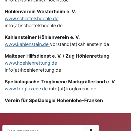
Höhlenverein Westerheim e. V.
www.schertelshoehle.de
info(at)schertelshoehle.de
Kahlensteiner Höhlenverein e. V.
www.kahlenstein.de
vorstand(at)kahlenstein.de
Malteser Hilfsdienst e. V. / Zug Höhlenrettung
www.hoehlenrettung.de
info(at)hoehlenrettung.de
Speläologische Trogloxene Markgräflerland e. V.
www.trogloxene.de
info(at)trogloxene.de
Verein für Speläologie Hohenlohe-Franken
Benutzername