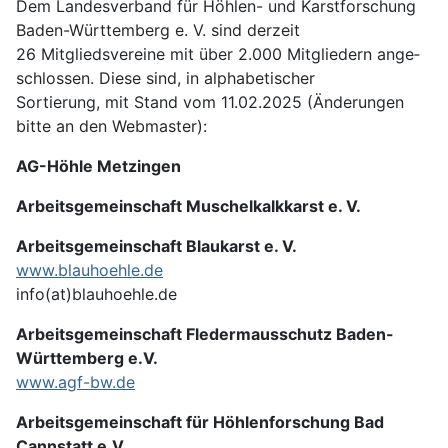
Dem Landesverband für Höhlen- und Karst­forschung
Baden-Württemberg e. V. sind derzeit
26 Mitglieds­ver­eine mit über 2.000 Mit­gliedern ange­
schlossen. Diese sind, in alpha­betischer
Sortierung, mit Stand vom 11.02.2025 (Änderungen
bitte an den Webmaster):
AG-Höhle Metzingen
Arbeitsgemeinschaft Muschelkalkkarst e. V.
Arbeitsgemeinschaft Blaukarst e. V.
www.blauhoehle.de
info(at)blauhoehle.de
Arbeitsgemeinschaft Fledermausschutz Baden-
Württemberg e.V.
www.agf-bw.de
Arbeitsgemeinschaft für Höhlenforschung Bad
Cannstatt e.V.