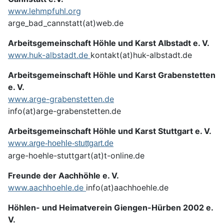
www.lehmpfuhl.org
arge_bad_cannstatt(at)web.de
Arbeitsgemeinschaft Höhle und Karst Albstadt e. V.
www.huk-albstadt.de
kontakt(at)huk-albstadt.de
Arbeitsgemeinschaft Höhle und Karst Grabenstetten
e. V.
www.arge-grabenstetten.de
info(at)arge-grabenstetten.de
Arbeitsgemeinschaft Höhle und Karst Stuttgart e. V.
www.
arge-hoehle-stuttgart.de
arge-hoehle-stuttgart(at)t-online.de
Freunde der Aachhöhle e. V.
www.aachhoehle.de
info(at)aachhoehle.de
Höhlen- und Heimatverein Giengen-Hürben 2002 e.
V.